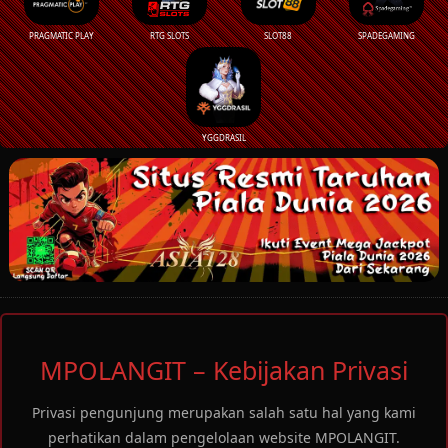
PRAGMATIC PLAY
RTG SLOTS
SLOT88
SPADEGAMING
YGGDRASIL
MPOLANGIT – Kebijakan Privasi
Privasi pengunjung merupakan salah satu hal yang kami
perhatikan dalam pengelolaan website MPOLANGIT.