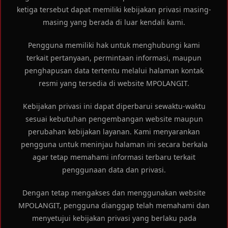
ketiga tersebut dapat memiliki kebijakan privasi masing-
masing yang berada di luar kendali kami.
Pengguna memiliki hak untuk menghubungi kami
terkait pertanyaan, permintaan informasi, maupun
penghapusan data tertentu melalui halaman kontak
resmi yang tersedia di website MPOLANGIT.
Kebijakan privasi ini dapat diperbarui sewaktu-waktu
sesuai kebutuhan pengembangan website maupun
perubahan kebijakan layanan. Kami menyarankan
pengguna untuk meninjau halaman ini secara berkala
agar tetap memahami informasi terbaru terkait
penggunaan data dan privasi.
Dengan tetap mengakses dan menggunakan website
MPOLANGIT, pengguna dianggap telah memahami dan
menyetujui kebijakan privasi yang berlaku pada